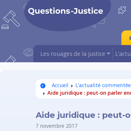
Les rouages de la justice
L’act
Accueil
L’actualité commentée
Aide juridique : peut-on parler en
Aide juridique : peut-
7 novembre 2017