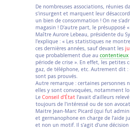
De nombreuses associations, réunies d
s’insurgent et marquent leur désaccord
un bien de consommation ! On ne s’adr
magasin ! D’autre part, le présupposé 
Maître Aurore Lebeau, présidente du S
l’explique : « Les statistiques ne mont
ces dernières années, sauf devant les
ju
que probablement due au
contentieux
période de crise ». En effet, les petites
gaz, de téléphone, etc. Autrement dit : 
sont pas prouvés.
Autre remarque : certaines personnes ne
elles y sont convoquées, notamment lor
Le
Conseil d’État
l‘avait d’ailleurs relev
toujours de l’intéressé ou de son avocat
Maitre Jean-Marc Picard (qui fut admini
et germanophone en charge de l’aide juri
et non un motif. Il s’agit d’une décision