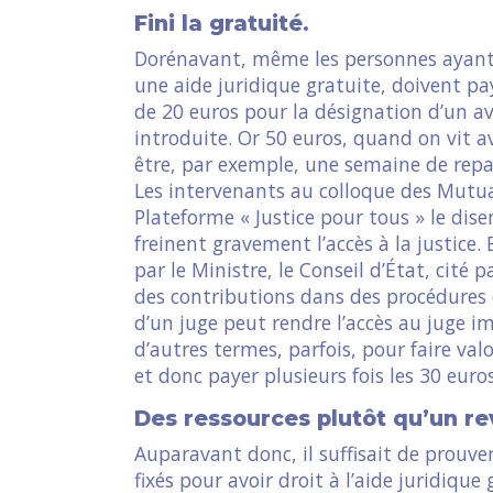
Fini la gratuité.
Dorénavant, même les personnes ayant 
une aide juridique gratuite, doivent p
de 20 euros pour la désignation d’un a
introduite. Or 50 euros, quand on vit 
être, par exemple, une semaine de repa
Les intervenants au colloque des Mutual
Plateforme « Justice pour tous » le dis
freinent gravement l’accès à la justice
par le Ministre, le Conseil d’État, cité
des contributions dans des procédures 
d’un juge peut rendre l’accès au juge i
d’autres termes, parfois, pour faire valo
et donc payer plusieurs fois les 30 euro
Des ressources plutôt qu’un r
Auparavant donc, il suffisait de prouve
fixés pour avoir droit à l’aide juridiqu