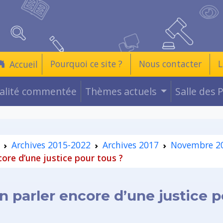
Pourquoi ce site ?
Nous contacter
L
Accueil
ualité commentée
Thèmes actuels
Salle des 
Archives 2015-2022
Archives 2017
Novembre 2
core d’une justice pour tous ?
on parler encore d’une justice p