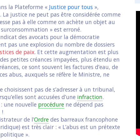
ans la Plateforme «
Justice pour tous
»,
. La justice ne peut pas être considérée comme
esse pas à elle comme on achète un objet au
« surconsommation » est erroné.
yndicat des avocats pour la démocratie
rent pas une explosion du nombre de dossiers
stices de paix
. Et cette augmentation est plus
des petites créances impayées, plus étendu en
 créances, ce sont souvent les factures d’eau, de
ces abus, auxquels se réfère le Ministre, ne
 choisissent pas de s’adresser à un tribunal,
squ’elles sont accusées d’une
infraction
.
é : une nouvelle
procédure
ne dépend pas
 !
strateur de l’
Ordre
des barreaux francophone
dique) est très clair : « L’abus est un prétexte
 politique ».