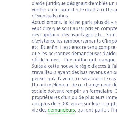
d’aide juridique désignait d’emblée un a
vérifier ou à contester le droit à cette a
d’éventuels abus.
Actuellement, la loi ne parle plus de «
veut dire que sont aussi pris en compte
des capitaux, des avantages, etc... Son
d’existence les remboursements d’impôt
etc. Et enfin, il est encore tenu compt
que les personnes demandeuses d’aide v
officiellement. Une notion qui manque de
Suite à cette nouvelle règle d’accès à 
travailleurs ayant des bas revenus en o
penser qu’à l’avenir, ce sera aussi le c
Un autre élément de ce changement dé
sociale doivent remplir un formulaire. O
propriétaires d’un ou de plusieurs immeu
ont plus de 5 000 euros sur leur compt
vie des
demandeurs
, qui ont parfois l