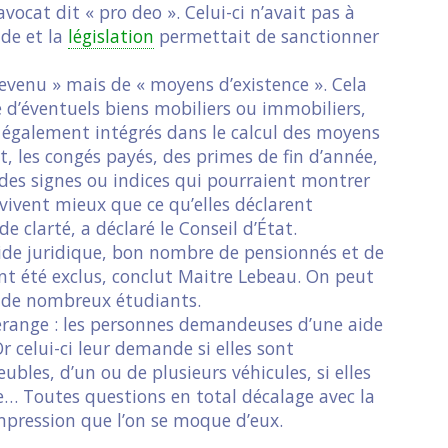
vocat dit « pro deo ». Celui-ci n’avait pas à
ide et la
législation
permettait de sanctionner
 revenu » mais de « moyens d’existence ». Cela
 d’éventuels biens mobiliers ou immobiliers,
t également intégrés dans le calcul des moyens
, les congés payés, des primes de fin d’année,
e des signes ou indices qui pourraient montrer
ivent mieux que ce qu’elles déclarent
 clarté, a déclaré le Conseil d’État.
l’aide juridique, bon nombre de pensionnés et de
nt été exclus, conclut Maitre Lebeau. On peut
as de nombreux étudiants.
range : les personnes demandeuses d’une aide
r celui-ci leur demande si elles sont
bles, d’un ou de plusieurs véhicules, si elles
e… Toutes questions en total décalage avec la
’impression que l’on se moque d’eux.