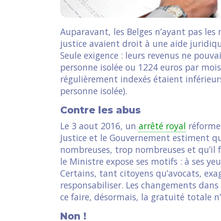
Auparavant, les Belges n’ayant pas le
justice avaient droit à une aide juridi
Seule exigence : leurs revenus ne pouv
personne isolée ou 1224 euros par mois 
régulièrement indexés étaient inférieur
personne isolée).
Contre les abus
Le 3 aout 2016, un
arrêté royal
réforme l
Justice et le Gouvernement estiment que
nombreuses, trop nombreuses et qu’il f
le Ministre expose ses motifs : à ses ye
Certains, tant citoyens qu’avocats, exag
responsabiliser. Les changements dans l’
ce faire, désormais, la gratuité totale n
Non !