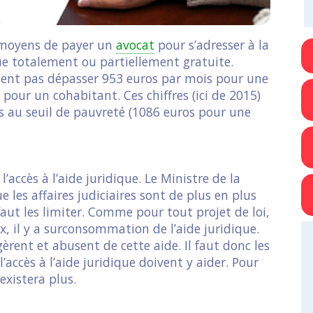
s moyens de payer un
avocat
pour s’adresser à la
que totalement ou partiellement gratuite.
aient pas dépasser 953 euros par mois pour une
pour un cohabitant. Ces chiffres (ici de 2015)
s au seuil de pauvreté (1086 euros pour une
’accès à l’aide juridique. Le Ministre de la
 les affaires judiciaires sont de plus en plus
aut les limiter. Comme pour tout projet de loi,
ux, il y a surconsommation de l’aide juridique.
èrent et abusent de cette aide. Il faut donc les
accès à l’aide juridique doivent y aider. Pour
’existera plus.