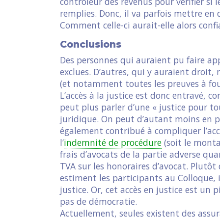
contrôleur des revenus pour vérifier si 
remplies. Donc, il va parfois mettre en
Comment celle-ci aurait-elle alors confia
Conclusions
Des personnes qui auraient pu faire ap
exclues. D’autres, qui y auraient droit,
(et notamment toutes les preuves à fou
L’accès à la justice est donc entravé, c
peut plus parler d’une « justice pour to
juridique. On peut d’autant moins en p
également contribué à compliquer l’acc
l’
indemnité de procédure
(soit le monta
frais d’avocats de la partie adverse qu
TVA sur les honoraires d’avocat. Plutôt
estiment les participants au Colloque, 
justice. Or, cet accès en justice est un p
pas de démocratie.
Actuellement, seules existent des assur