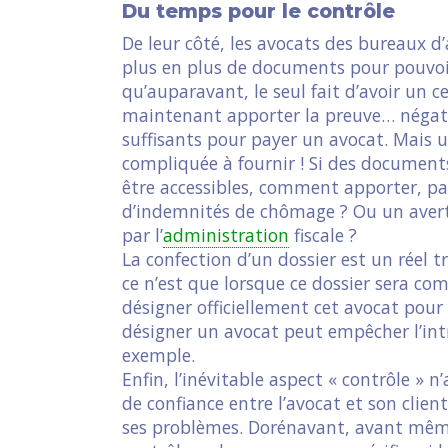
Du temps pour le contrôle
De leur côté, les avocats des bureaux d
plus en plus de documents pour pouvoir
qu’auparavant, le seul fait d’avoir un cer
maintenant apporter la preuve… négativ
suffisants pour payer un avocat. Mais u
compliquée à fournir ! Si des documen
être accessibles, comment apporter, pa
d’indemnités de chômage ? Ou un avert
par l’
administration
fiscale ?
La confection d’un dossier est un réel 
ce n’est que lorsque ce dossier sera co
désigner officiellement cet avocat pou
désigner un avocat peut empêcher l’in
exemple.
Enfin, l’inévitable aspect « contrôle » 
de confiance entre l’avocat et son client
ses problèmes. Dorénavant, avant même 