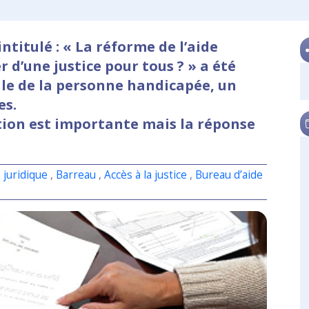
ntitulé : « La réforme de l’aide
r d’une justice pour tous ? » a été
ale de la personne handicapée, un
es.
stion est importante mais la réponse
 juridique
,
Barreau
,
Accès à la justice
,
Bureau d’aide