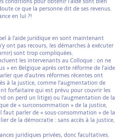
les conditions pour obtenir l’aide sont bien
 doute ce que la personne dit de ses revenus.
nce en lui ?!
pel à l’aide juridique en sont maintenant
 n’y ont pas recours, les démarches à exécuter
rnir) sont trop compliquées.
oncluent les intervenants au Colloque : on ne
us » en Belgique après cette réforme de l’aide
arler que d’autres réformes récentes ont
ès à la justice, comme l’augmentation de
nt forfaitaire qui est prévu pour couvrir les
and on perd un litige) ou l’augmentation de la
 que de « surconsommation » de la justice,
il faut parler de « sous-consommation » de la
ilier de la démocratie : sans accès à la justice,
ances juridiques privées, donc facultatives.