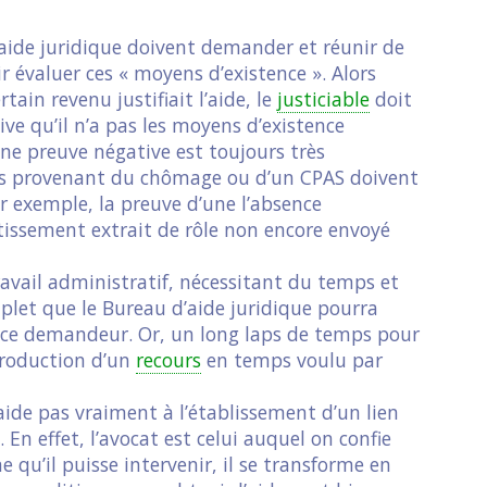
’aide juridique doivent demander et réunir de
 évaluer ces « moyens d’existence ». Alors
tain revenu justifiait l’aide, le
justiciable
doit
e qu’il n’a pas les moyens d’existence
ne preuve négative est toujours très
ts provenant du chômage ou d’un CPAS doivent
r exemple, la preuve d’une l’absence
issement extrait de rôle non encore envoyé
travail administratif, nécessitant du temps et
mplet que le Bureau d’aide juridique pourra
r ce demandeur. Or, un long laps de temps pour
troduction d’un
recours
en temps voulu par
n’aide pas vraiment à l’établissement d’un lien
. En effet, l’avocat est celui auquel on confie
qu’il puisse intervenir, il se transforme en