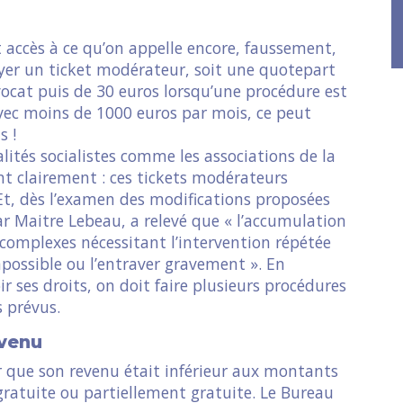
accès à ce qu’on appelle encore, faussement,
ayer un ticket modérateur, soit une quotepart
vocat puis de 30 euros lorsqu’une procédure est
avec moins de 1000 euros par mois, ce peut
s !
ités socialistes comme les associations de la
ent clairement : ces tickets modérateurs
. Et, dès l’examen des modifications proposées
 par Maitre Lebeau, a relevé que « l’accumulation
complexes nécessitant l’intervention répétée
mpossible ou l’entraver gravement ». En
ir ses droits, on doit faire plusieurs procédures
s prévus.
evenu
r que son revenu était inférieur aux montants
e gratuite ou partiellement gratuite. Le Bureau