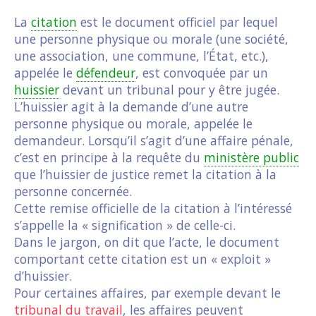
La
citation
est le document officiel par lequel
une personne physique ou morale (une société,
une association, une commune, l’État, etc.),
appelée le
défendeur
, est convoquée par un
huissier
devant un tribunal pour y être jugée.
L’huissier agit à la demande d’une autre
personne physique ou morale, appelée le
demandeur. Lorsqu’il s’agit d’une affaire pénale,
c’est en principe à la requête du
ministère public
que l’huissier de justice remet la citation à la
personne concernée.
Cette remise officielle de la citation à l’intéressé
s’appelle la « signification » de celle-ci.
Dans le jargon, on dit que l’acte, le document
comportant cette citation est un « exploit »
d’huissier.
Pour certaines affaires, par exemple devant le
tribunal du travail
, les affaires peuvent