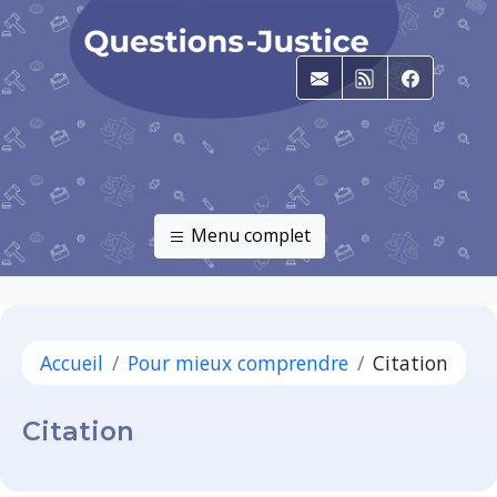
E-mail
RSS
Faceboo
Menu complet
Accueil
Pour mieux comprendre
Citation
Citation