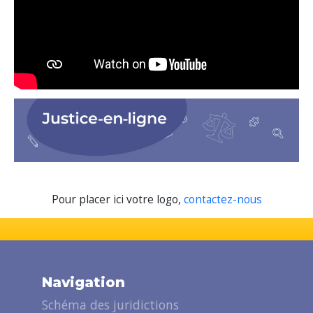
Pour placer ici votre logo,
contactez-nous
Navigation
Schéma des juridictions