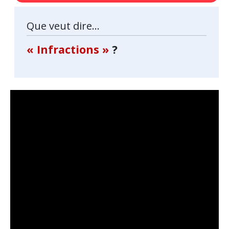
Que veut dire...
« Infractions »
?