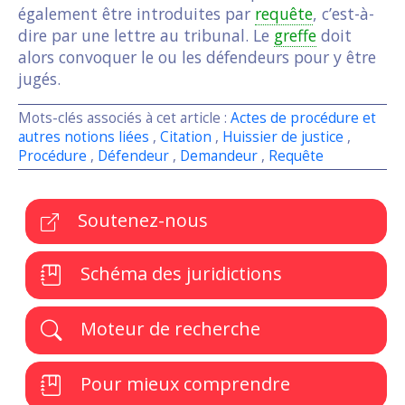
également être introduites par
requête
, c’est-à-
dire par une lettre au tribunal. Le
greffe
doit
alors convoquer le ou les défendeurs pour y être
jugés.
Mots-clés associés à cet article :
Actes de procédure et
autres notions liées
,
Citation
,
Huissier de justice
,
Procédure
,
Défendeur
,
Demandeur
,
Requête
Soutenez-nous
Schéma des juridictions
Moteur de recherche
Pour mieux comprendre