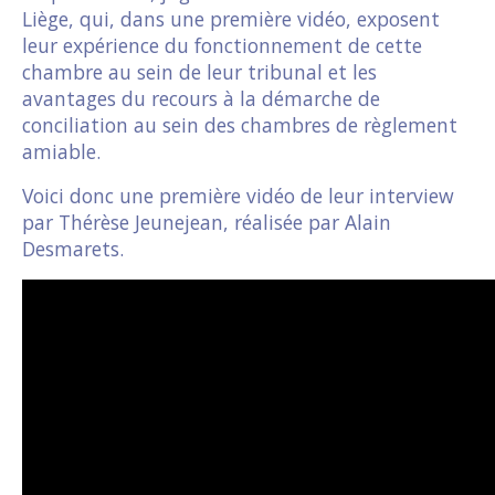
Liège, qui, dans une première vidéo, exposent
leur expérience du fonctionnement de cette
chambre au sein de leur tribunal et les
avantages du recours à la démarche de
conciliation au sein des chambres de règlement
amiable.
Voici donc une première vidéo de leur interview
par Thérèse Jeunejean, réalisée par Alain
Desmarets.