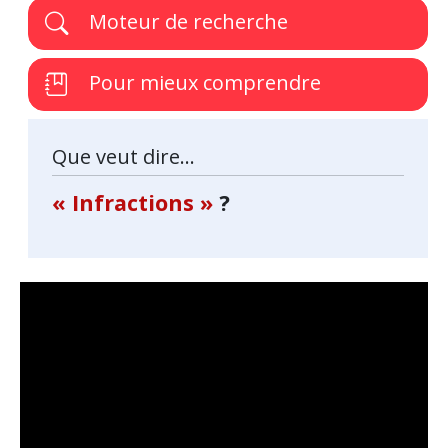
Moteur de recherche
Pour mieux comprendre
Que veut dire...
« Infractions »
?