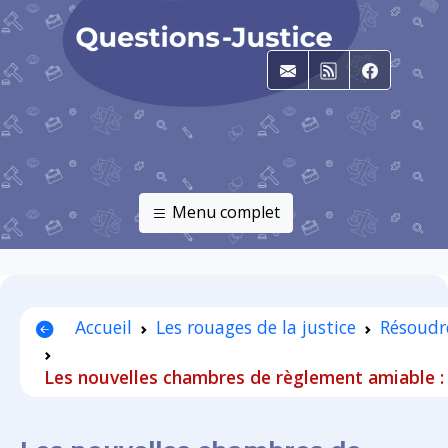
E-mail
RSS
Faceboo
Menu complet
Accueil
Les rouages de la justice
Résoudr
Les nouvelles chambres de règlement amiable : 