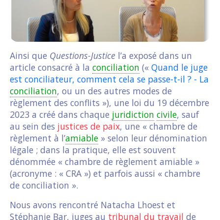
Ainsi que
Questions-Justice
l’a exposé dans un
article consacré à la
conciliation
(«
Quand le juge
est conciliateur, comment cela se passe-t-il ? - La
conciliation
, ou un des autres modes de
règlement des conflits »), une loi du 19 décembre
2023 a créé dans chaque
juridiction
civile
, sauf
au sein des
justices de paix
, une « chambre de
règlement à l’
amiable
» selon leur dénomination
légale ; dans la pratique, elle est souvent
dénommée « chambre de règlement amiable »
(acronyme : « CRA ») et parfois aussi « chambre
de conciliation ».
Nous avons rencontré Natacha Lhoest et
Stéphanie Bar, juges au
tribunal du travail
de