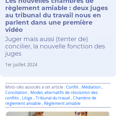
Les nouvelles chambres de
règlement amiable : deux juges
au tribunal du travail nous en
parlent dans une première
vidéo
Juger mais aussi (tenter de)
concilier, la nouvelle fonction des
juges
1er juillet 2024
Mots-clés associés à cet article :
Conflit
,
Médiation
,
Conciliation
,
Modes alternatifs de résolution des
conflits
,
Litige
,
Tribunal du travail
,
Chambre de
règlement amiable
,
Règlement amiable