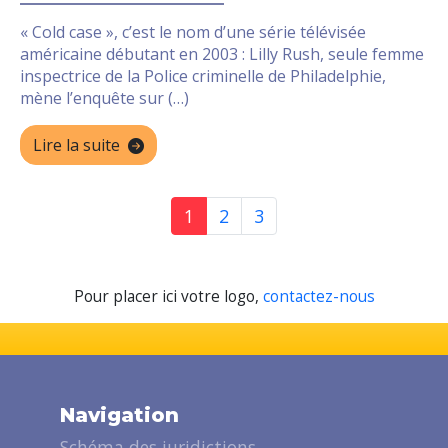
« Cold case », c’est le nom d’une série télévisée
américaine débutant en 2003 : Lilly Rush, seule femme
inspectrice de la Police criminelle de Philadelphie,
mène l’enquête sur (…)
Lire la suite
1
2
3
Pour placer ici votre logo,
contactez-nous
Navigation
Schéma des juridictions