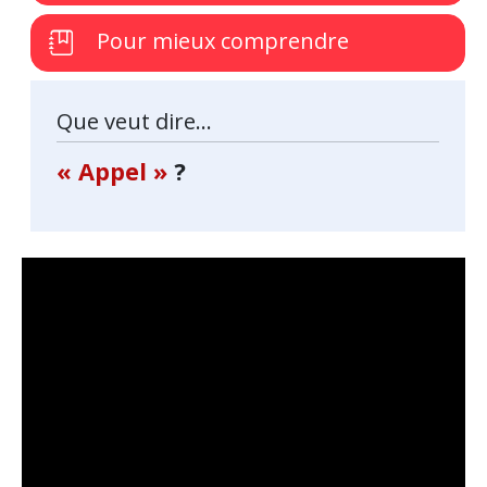
Pour mieux comprendre
Que veut dire...
« Appel »
?