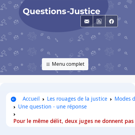
E-mail
RSS
Faceboo
Menu complet
Accueil
Les rouages de la justice
Modes d
Une question - une réponse
Pour le même délit, deux juges ne donnent pas 