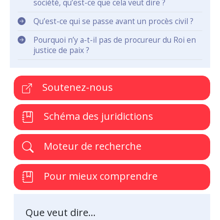
société, qu’est-ce que cela veut dire ?
Qu’est-ce qui se passe avant un procès civil ?
Pourquoi n’y a-t-il pas de procureur du Roi en
justice de paix ?
Soutenez-nous
Schéma des juridictions
Moteur de recherche
Pour mieux comprendre
Que veut dire...