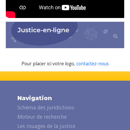
Pour placer ici votre logo,
contactez-nous
Navigation
Schéma des juridictions
Moteur de recherche
Les rouages de la justice