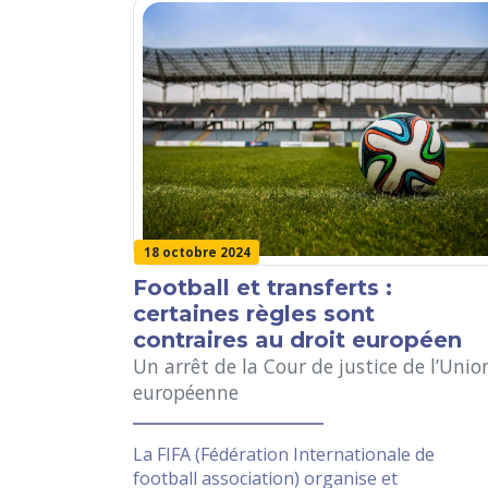
18 octobre 2024
Football et transferts :
certaines règles sont
contraires au droit européen
Un arrêt de la Cour de justice de l’Unio
européenne
La FIFA (Fédération Internationale de
football association) organise et