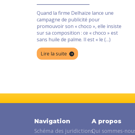
Quand la firme Delhaize lance une
campagne de publicité pour
promouvoir son « choco », elle insiste
sur sa composition : ce « choco » est
sans huile de palme. Il est « le (…)
Lire la suite
Navigation
A propos
Schéma des juridictions
Qui sommes-nous