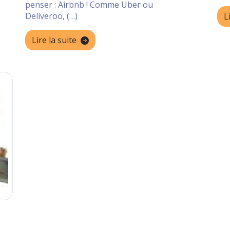
penser : Airbnb ! Comme Uber ou
Deliveroo, (…)
L
Lire la suite