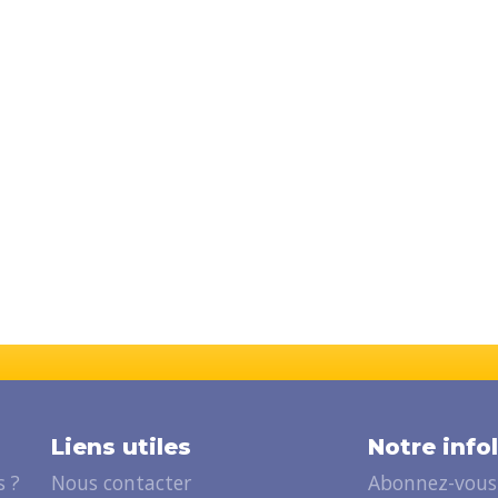
Liens utiles
Notre info
 ?
Nous contacter
Abonnez-vous 