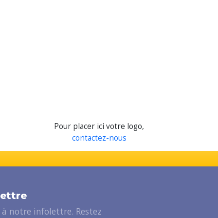
Pour placer ici votre logo,
contactez-nous
lettre
à notre infolettre. Restez