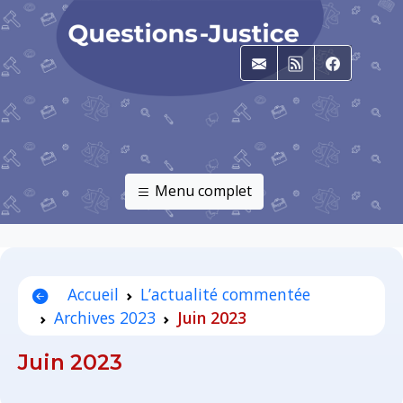
E-mail
RSS
Faceboo
Menu complet
Accueil
L’actualité commentée
Archives 2023
Juin 2023
Juin 2023