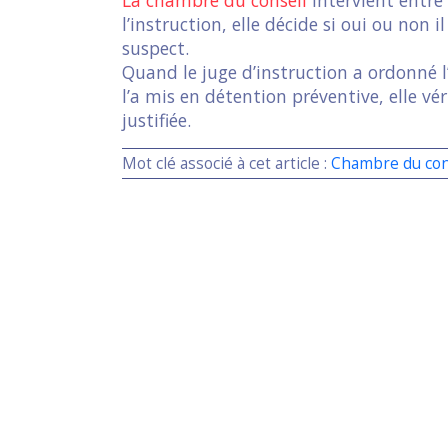
l’instruction, elle décide si oui ou non 
suspect.
Quand le juge d’instruction a ordonné l
l’a mis en détention préventive, elle vé
justifiée.
Mot clé associé à cet article :
Chambre du con