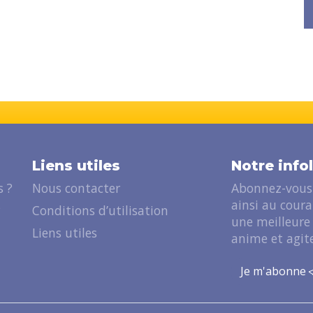
Liens utiles
Notre info
 ?
Nous contacter
Abonnez-vous 
ainsi au cour
?
Conditions d’utilisation
une meilleure
Liens utiles
anime et agite
Je m'abonne