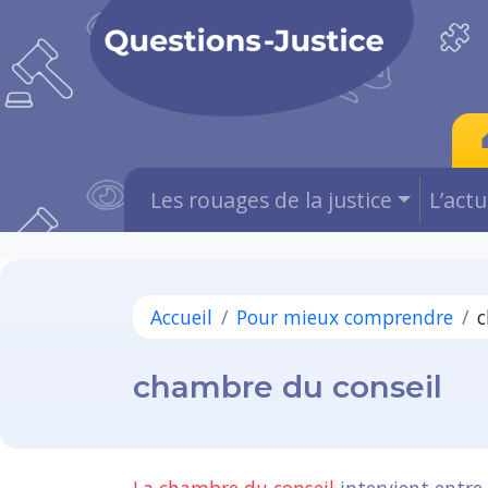
Les rouages de la justice
L’act
Accueil
Pour mieux comprendre
c
chambre du conseil
La chambre du conseil
intervient entre 