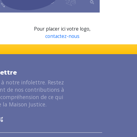
Pour placer ici votre logo,
contactez-nous
lettre
à notre infolettre. Restez
ant de nos contributions à
 compréhension de ce qui
 la Maison Justice.