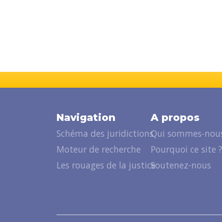
Navigation
A propos
Schéma des juridictions
Qui sommes-nous
Moteur de recherche
Pourquoi ce site 
Les rouages de la justice
Soutenez-nous