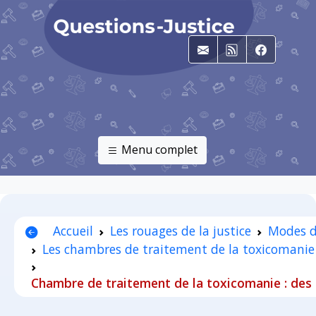
E-mail
RSS
Faceboo
Menu complet
Accueil
Les rouages de la justice
Modes d
Les chambres de traitement de la toxicomanie
Chambre de traitement de la toxicomanie : des r