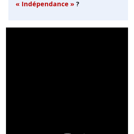
« Indépendance »
?