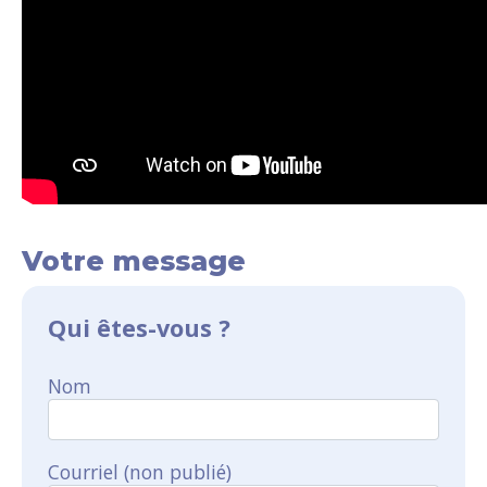
Votre message
Qui êtes-vous ?
Nom
Courriel (non publié)