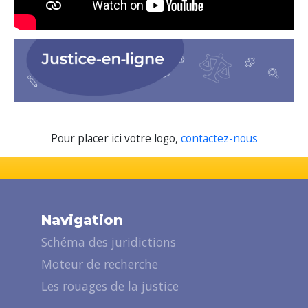
Pour placer ici votre logo,
contactez-nous
Navigation
Schéma des juridictions
Moteur de recherche
Les rouages de la justice