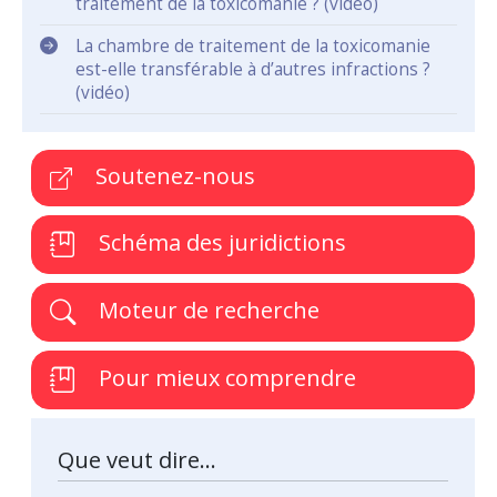
traitement de la toxicomanie ? (vidéo)
La chambre de traitement de la toxicomanie
est-elle transférable à d’autres infractions ?
(vidéo)
Soutenez-nous
Schéma des juridictions
Moteur de recherche
Pour mieux comprendre
Que veut dire...