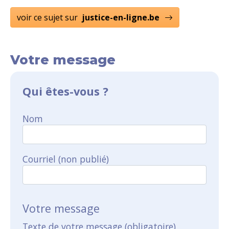
voir ce sujet sur
justice-en-ligne.be
Votre message
Qui êtes-vous ?
Nom
Courriel (non publié)
Votre message
Texte de votre message (obligatoire)