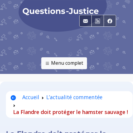
E-mail
RSS
Faceboo
Menu complet
Accueil
L’actualité commentée
La Flandre doit protéger le hamster sauvage !