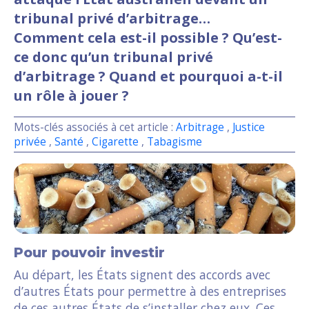
tribunal privé d’arbitrage…
Comment cela est-il possible ? Qu’est-
ce donc qu’un tribunal privé
d’arbitrage ? Quand et pourquoi a-t-il
un rôle à jouer ?
Mots-clés associés à cet article :
Arbitrage
,
Justice
privée
,
Santé
,
Cigarette
,
Tabagisme
Pour pouvoir investir
Au départ, les États signent des accords avec
d’autres États pour permettre à des entreprises
de ces autres États de s’installer chez eux. Ces