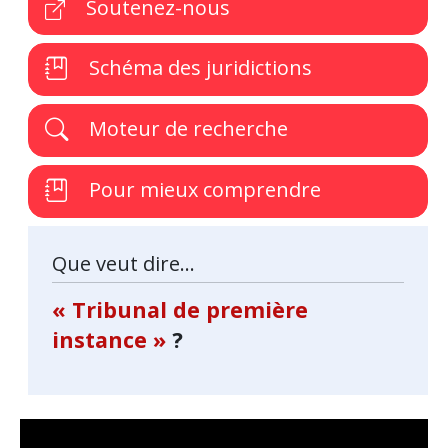
Soutenez-nous
Schéma des juridictions
Moteur de recherche
Pour mieux comprendre
Que veut dire...
« Tribunal de première
instance »
?