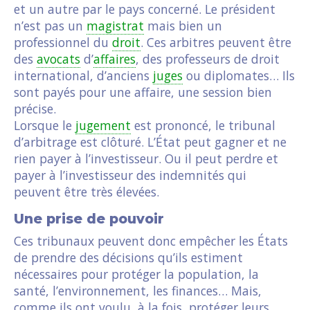
et un autre par le pays concerné. Le président
n’est pas un
magistrat
mais bien un
professionnel du
droit
. Ces arbitres peuvent être
des
avocats
d’
affaires
, des professeurs de droit
international, d’anciens
juges
ou diplomates… Ils
sont payés pour une affaire, une session bien
précise.
Lorsque le
jugement
est prononcé, le tribunal
d’arbitrage est clôturé. L’État peut gagner et ne
rien payer à l’investisseur. Ou il peut perdre et
payer à l’investisseur des indemnités qui
peuvent être très élevées.
Une prise de pouvoir
Ces tribunaux peuvent donc empêcher les États
de prendre des décisions qu’ils estiment
nécessaires pour protéger la population, la
santé, l’environnement, les finances… Mais,
comme ils ont voulu, à la fois, protéger leurs