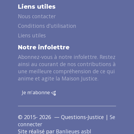
Liens utiles
Nous contacter
Conditions d’utilisation
Liens utiles
Notre infolettre
Abonnez-vous à notre infolettre. Restez
ainsi au courant de nos contributions à
une meilleure compréhension de ce qui
anime et agite la Maison Justice.
Je m'abonne
© 2015- 2026 — Questions-Justice |
Se
connecter
Site réalisé par
Banlieues asbl