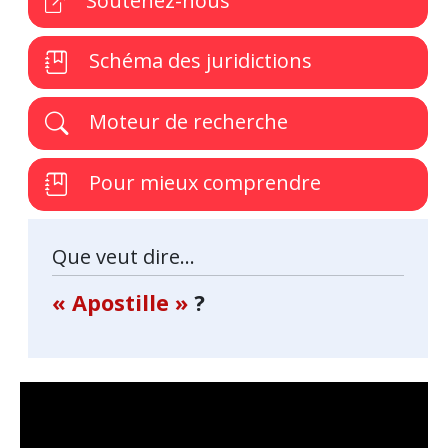
Soutenez-nous
Schéma des juridictions
Moteur de recherche
Pour mieux comprendre
Que veut dire...
« Apostille »
?