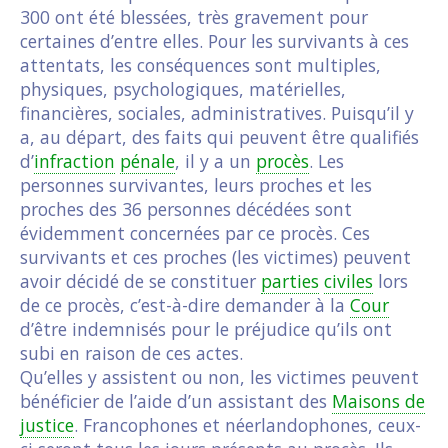
300 ont été blessées, très gravement pour
certaines d’entre elles. Pour les survivants à ces
attentats, les conséquences sont multiples,
physiques, psychologiques, matérielles,
financières, sociales, administratives. Puisqu’il y
a, au départ, des faits qui peuvent être qualifiés
d’
infraction
pénale
, il y a un
procès
. Les
personnes survivantes, leurs proches et les
proches des 36 personnes décédées sont
évidemment concernées par ce procès. Ces
survivants et ces proches (les victimes) peuvent
avoir décidé de se constituer
parties
civiles
lors
de ce procès, c’est-à-dire demander à la
Cour
d’être indemnisés pour le préjudice qu’ils ont
subi en raison de ces actes.
Qu’elles y assistent ou non, les victimes peuvent
bénéficier de l’aide d’un assistant des
Maisons de
justice
. Francophones et néerlandophones, ceux-