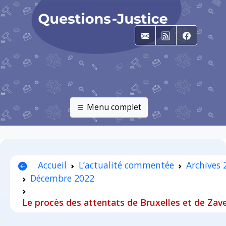
E-mail
RSS
Faceboo
Menu complet
Accueil
L’actualité commentée
Archives
Décembre 2022
Le procès des attentats de Bruxelles et de Zav