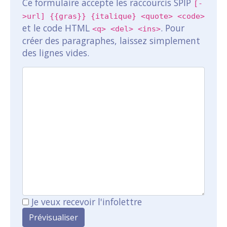
Ce formulaire accepte les raccourcis SPIP
[-
>url] {{gras}} {italique} <quote> <code>
et le code HTML
. Pour
<q> <del> <ins>
créer des paragraphes, laissez simplement
des lignes vides.
Je veux recevoir l'infolettre