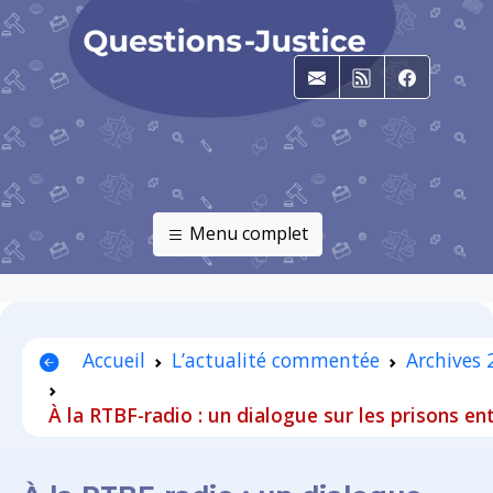
E-mail
RSS
Faceboo
Menu complet
Accueil
L’actualité commentée
Archives 
À la RTBF-radio : un dialogue sur les prisons en