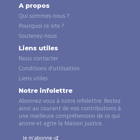
A propos
Qui sommes-nous ?
Pourquoi ce site ?
Soutenez-nous
Liens utiles
Nous contacter
Conditions d’utilisation
Liens utiles
Notre infolettre
Abonnez-vous à notre infolettre. Restez
ainsi au courant de nos contributions à
une meilleure compréhension de ce qui
anime et agite la Maison Justice.
Je m'abonne