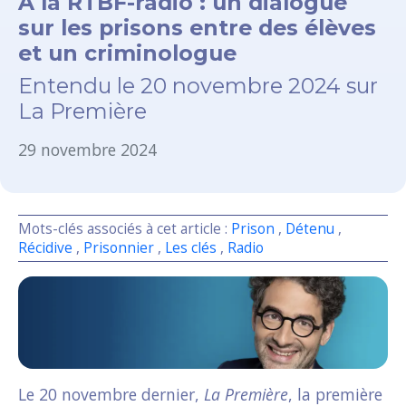
À la RTBF-radio : un dialogue
sur les prisons entre des élèves
et un criminologue
Entendu le 20 novembre 2024 sur
La Première
29 novembre 2024
Mots-clés associés à cet article :
Prison
,
Détenu
,
Récidive
,
Prisonnier
,
Les clés
,
Radio
Le 20 novembre dernier,
La Première
, la première