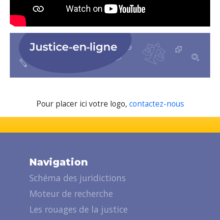
Pour placer ici votre logo,
contactez-nous
Navigation
Schéma des juridictions
Moteur de recherche
Les rouages de la justice