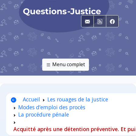
E-mail
RSS
Faceboo
Menu complet
Accueil
Les rouages de la justice
Modes d’emploi des procès
La procédure pénale
Acquitté après une détention préventive. Et pui