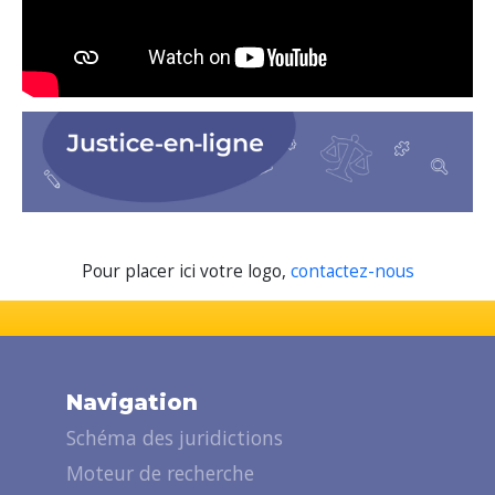
Pour placer ici votre logo,
contactez-nous
Navigation
Schéma des juridictions
Moteur de recherche