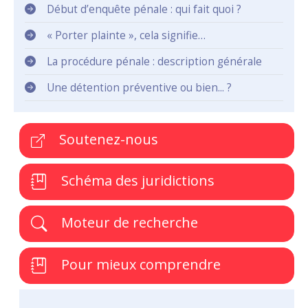
Début d’enquête pénale : qui fait quoi ?
« Porter plainte », cela signifie…
La procédure pénale : description générale
Une détention préventive ou bien... ?
Soutenez-nous
Schéma des juridictions
Moteur de recherche
Pour mieux comprendre