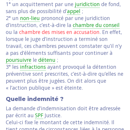
1° un acquittement par une
juridiction
de fond,
sans plus de possibilité d’
appel
;
2° un
non-lieu
prononcé par une juridiction
d’instruction, c’est-à-dire la
chambre du conseil
ou la
chambre des mises en accusation
. En effet,
lorsque le juge d’instruction a terminé son
travail, ces chambres peuvent constater qu’il n’y
a pas d’éléments suffisants pour continuer à
poursuivre
le
détenu
;
3° les
infractions
ayant provoqué la détention
préventive sont prescrites, c’est-à-dire qu’elles ne
peuvent plus être jugées. On dit alors que
« l’action publique » est éteinte.
Quelle indemnité ?
La demande d’indemnisation doit être adressée
par écrit au
SPF
Justice.
Celui-ci fixe le montant de cette indemnité. Il
tient compte de circonstances liées à la personne