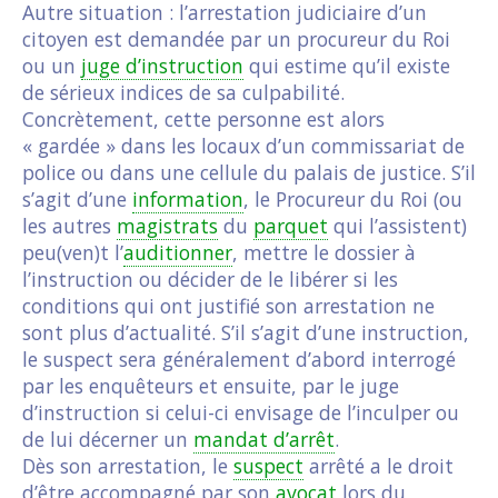
Autre situation : l’arrestation judiciaire d’un
citoyen est demandée par un procureur du Roi
ou un
juge d’instruction
qui estime qu’il existe
de sérieux indices de sa culpabilité.
Concrètement, cette personne est alors
« gardée » dans les locaux d’un commissariat de
police ou dans une cellule du palais de justice. S’il
s’agit d’une
information
, le Procureur du Roi (ou
les autres
magistrats
du
parquet
qui l’assistent)
peu(ven)t l’
auditionner
, mettre le dossier à
l’instruction ou décider de le libérer si les
conditions qui ont justifié son arrestation ne
sont plus d’actualité. S’il s’agit d’une instruction,
le suspect sera généralement d’abord interrogé
par les enquêteurs et ensuite, par le juge
d’instruction si celui-ci envisage de l’inculper ou
de lui décerner un
mandat d’arrêt
.
Dès son arrestation, le
suspect
arrêté a le droit
d’être accompagné par son
avocat
lors du