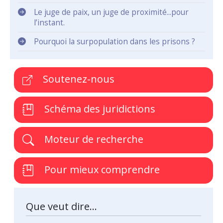
Le juge de paix, un juge de proximité...pour
l’instant.
Pourquoi la surpopulation dans les prisons ?
Soutenez-nous
Schéma des juridictions
Moteur de recherche
Pour mieux comprendre
Que veut dire...