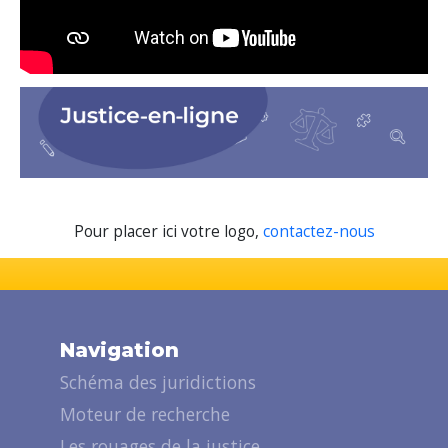
Pour placer ici votre logo,
contactez-nous
Navigation
Schéma des juridictions
Moteur de recherche
Les rouages de la justice