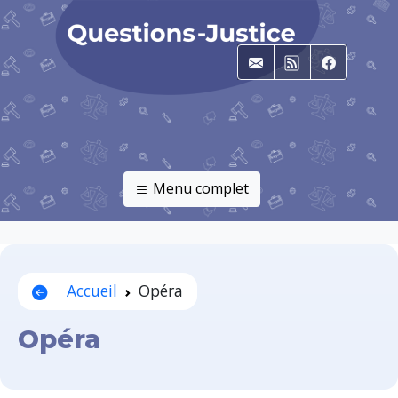
E-mail
RSS
Faceboo
Menu complet
Accueil
Opéra
Opéra