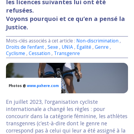
les licences suivantes lui ont été
refusées.
Voyons pourquoi et ce qu’en a pensé la
Justice.
Mots-clés associés à cet article :
Non-discrimination
,
Droits de l’enfant
,
Sexe
,
UNIA
,
Égalité
,
Genre
,
Cyclisme
,
Cessation
,
Transgenre
Photos @
www.pxhere.com
En juillet 2023, l’organisation cycliste
internationale a changé les règles : pour
concourir dans la catégorie féminine, les athlètes
transgenres (c’est-à-dire dont le genre ne
correspond pas à celui qui leur a été assigné à la