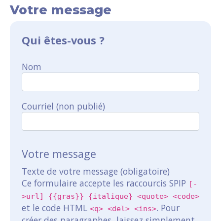
Votre message
Qui êtes-vous ?
Nom
Courriel (non publié)
Votre message
Texte de votre message (obligatoire)
Ce formulaire accepte les raccourcis SPIP
[-
>url] {{gras}} {italique} <quote> <code>
et le code HTML
. Pour
<q> <del> <ins>
créer des paragraphes, laissez simplement