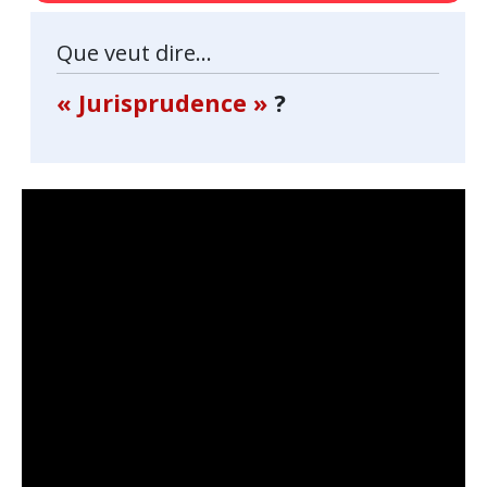
Que veut dire...
« Jurisprudence »
?