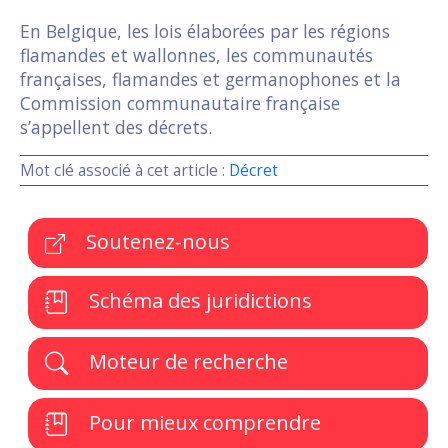
En Belgique, les lois élaborées par les régions
flamandes et wallonnes, les communautés
françaises, flamandes et germanophones et la
Commission communautaire française
s’appellent des décrets.
Mot clé associé à cet article :
Décret
Soutenez-nous
Schéma des juridictions
Moteur de recherche
Pour mieux comprendre