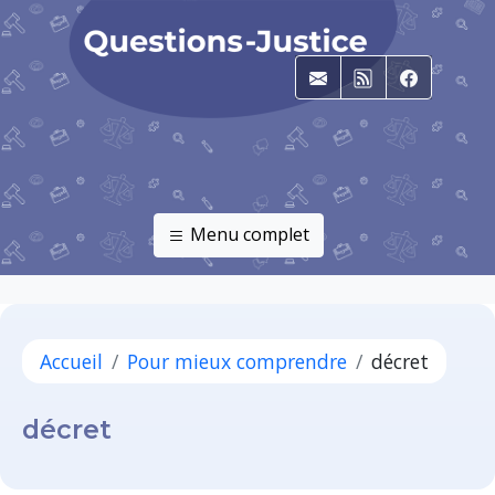
E-mail
RSS
Faceboo
Menu complet
Accueil
Pour mieux comprendre
décret
décret