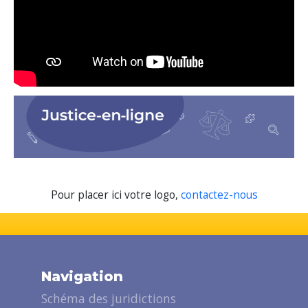
Pour placer ici votre logo,
contactez-nous
Navigation
Schéma des juridictions