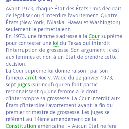
Avant 1973, chaque État des États-Unis décidait
de légaliser ou d’interdire l’avortement. Quatre
États (New York, l’Alaska, Hawaï et Washington)
seulement le permettaient.
En 1973, une femme s’adresse à la
Cour
suprême
pour contester une
loi
du Texas qui interdit
l’interruption de grossesse. Son argument : c’est
aux femmes et non à un État de prendre cette
décision.
La Cour suprême lui donne raison : par son
fameux
arrêt
Roe v. Wade du 22 janvier 1973,
sept
juges
(sur neuf) qui en font partie
reconnaissent qu’une femme a le droit
d’interrompre sa grossesse. La Cour interdit aux
États d’interdire l’avortement avant la fin du
premier trimestre de grossesse. Les juges se
réfèrent au 14ème amendement de la
Constitution
américaine : « Aucun État ne fera