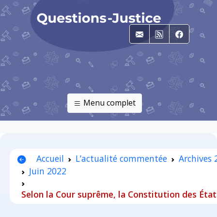
E-mail
RSS
Faceboo
Menu complet
Accueil
L’actualité commentée
Archives
Juin 2022
Selon la Cour suprême, la Constitution des Éta