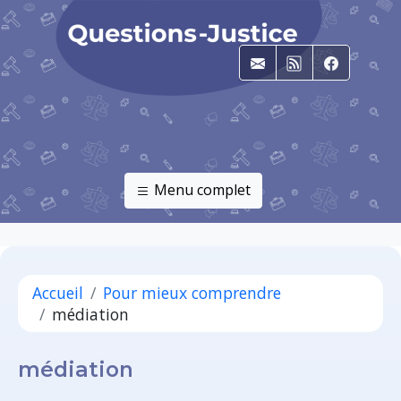
E-mail
RSS
Faceboo
Menu complet
Accueil
Pour mieux comprendre
médiation
médiation