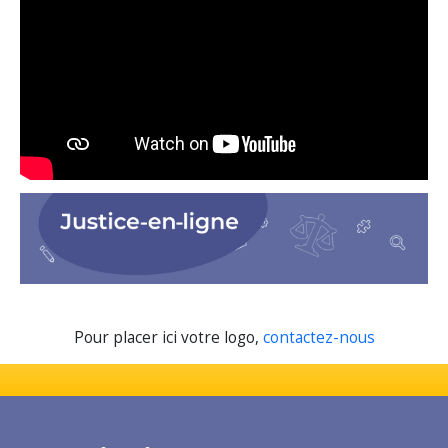
Pour placer ici votre logo,
contactez-nous