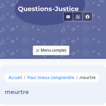
E-mail
RSS
Faceboo
Menu complet
Accueil
Pour mieux comprendre
meurtre
meurtre