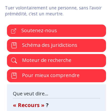
Tuer volontairement une personne, sans l’avoir
prémédité, c’est un meurtre.
Soutenez-nous
Schéma des juridictions
Moteur de recherche
Pour mieux comprendre
Que veut dire...
« Recours »
?