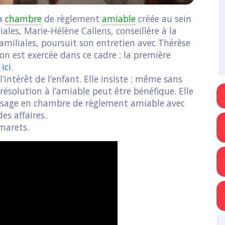
la
chambre
de règlement
amiable
créée au sein
iales, Marie-Hélène Callens, conseillère à la
familiales, poursuit son entretien avec Thérèse
on est exercée dans ce cadre ; la première
e
ici
.
 l’intérêt de l’enfant. Elle insiste : même sans
ésolution à l’amiable peut être bénéfique. Elle
ssage en chambre de règlement amiable avec
es affaires.
smarets.