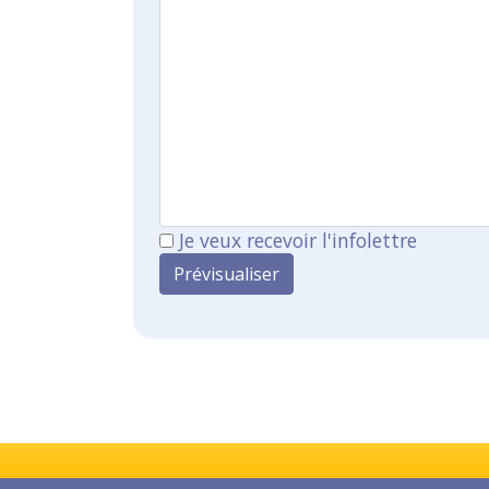
Je veux recevoir l'infolettre