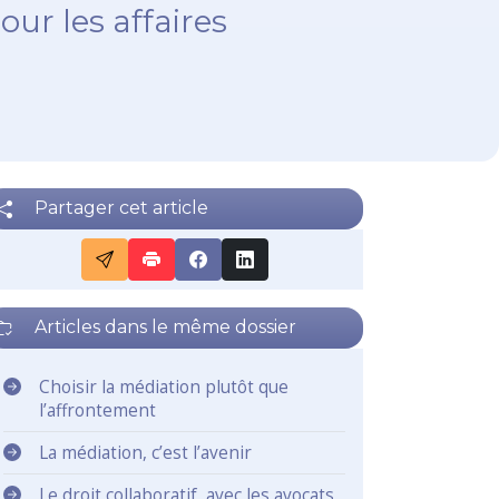
ur les affaires
Partager cet article
Articles dans le même dossier
Choisir la médiation plutôt que
l’affrontement
La médiation, c’est l’avenir
Le droit collaboratif, avec les avocats