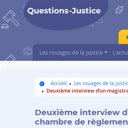
Les rouages de la justice
L’act
Accueil
Les rouages de la justi
Deuxième interview d’un magistrat
Deuxième interview d’u
chambre de règlement a