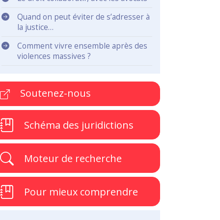
Quand on peut éviter de s’adresser à
la justice…
Comment vivre ensemble après des
violences massives ?
Soutenez-nous
Schéma des juridictions
Moteur de recherche
Pour mieux comprendre