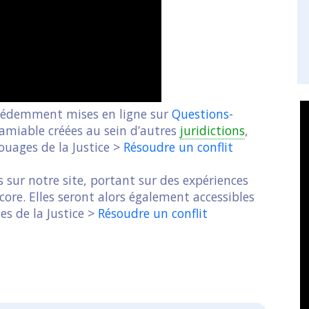
récédemment mises en ligne sur
Questions-
miable créées au sein d’autres
juridictions
,
ouages de la Justice >
Résoudre un conflit
s sur notre site, portant sur des expériences
core. Elles seront alors également accessibles
s de la Justice >
Résoudre un conflit