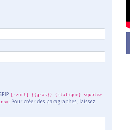
 SPIP
[->url] {{gras}} {italique} <quote>
. Pour créer des paragraphes, laissez
ins>