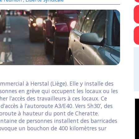
ercial à Herstal (Liège). Elle y installe des
rsonnes en grève qui occupent les locaux ou les
r l’accès des travailleurs à ces locaux. Ce
d’accès à l’autoroute A3/E40. Vers 5h30’, des
toroute à hauteur du pont de Cheratte.
entaine de personnes installent des barricades
provoque un bouchon de 400 kilomètres sur