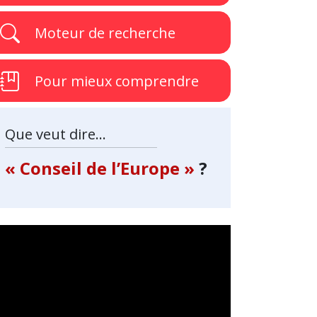
Moteur de recherche
Pour mieux comprendre
Que veut dire...
« Conseil de l’Europe »
?