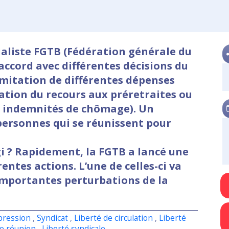
cialiste FGTB (Fédération générale du
’accord avec différentes décisions du
mitation de différentes dépenses
ation du recours aux préretraites ou
es indemnités de chômage). Un
personnes qui se réunissent pour
gi ? Rapidement, la FGTB a lancé une
entes actions. L’une de celles-ci va
importantes perturbations de la
pression
,
Syndicat
,
Liberté de circulation
,
Liberté
de réunion
,
Liberté syndicale