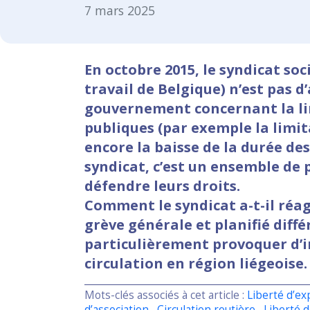
7 mars 2025
En octobre 2015, le syndicat so
travail de Belgique) n’est pas d
gouvernement concernant la li
publiques (par exemple la limit
encore la baisse de la durée d
syndicat, c’est un ensemble de 
défendre leurs droits.
Comment le syndicat a-t-il réa
grève générale et planifié différ
particulièrement provoquer d’
circulation en région liégeoise.
Mots-clés associés à cet article :
Liberté d’ex
d’association
,
Circulation routière
,
Liberté 