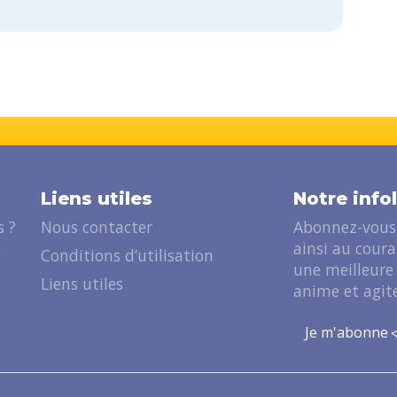
Liens utiles
Notre info
 ?
Nous contacter
Abonnez-vous 
ainsi au cour
?
Conditions d’utilisation
une meilleure
Liens utiles
anime et agite
Je m'abonne