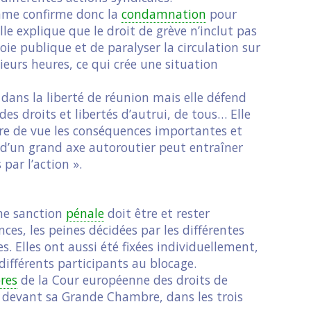
mme confirme donc la
condamnation
pour
lle explique que le droit de grève n’inclut pas
voie publique et de paralyser la circulation sur
eurs heures, ce qui crée une situation
 dans la liberté de réunion mais elle défend
des droits et libertés d’autrui, de tous… Elle
dre de vue les conséquences importantes et
l d’un grand axe autoroutier peut entraîner
par l’action ».
une sanction
pénale
doit être et rester
ces, les peines décidées par les différentes
s. Elles ont aussi été fixées individuellement,
différents participants au blocage.
res
de la Cour européenne des droits de
 devant sa Grande Chambre, dans les trois