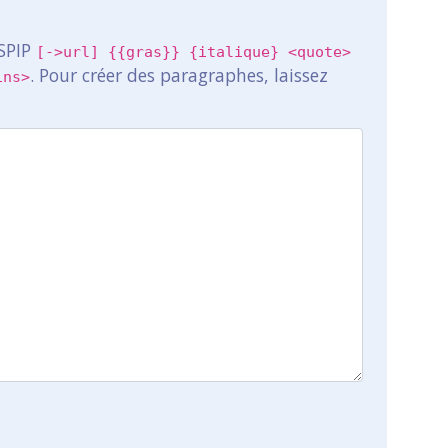
 SPIP
[->url] {{gras}} {italique} <quote>
. Pour créer des paragraphes, laissez
ins>