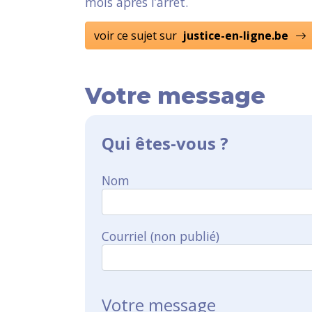
mois après l’arrêt.
voir ce sujet sur
justice-en-ligne.be
Votre message
Qui êtes-vous ?
Nom
Courriel (non publié)
Votre message