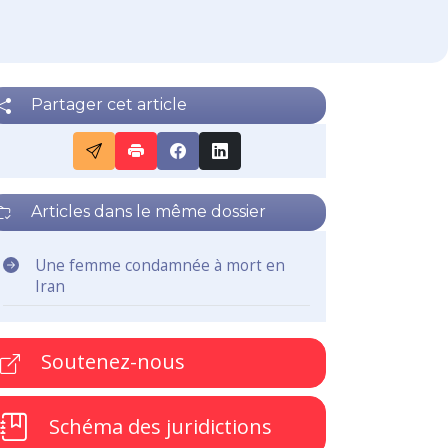
Partager cet article
Articles dans le même dossier
Une femme condamnée à mort en
Iran
Soutenez-nous
Schéma des juridictions