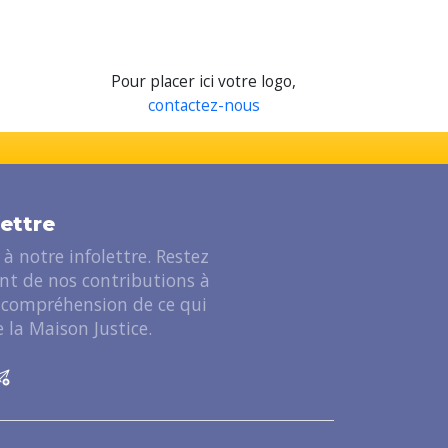
Pour placer ici votre logo,
contactez-nous
lettre
à notre infolettre. Restez
ant de nos contributions à
 compréhension de ce qui
 la Maison Justice.