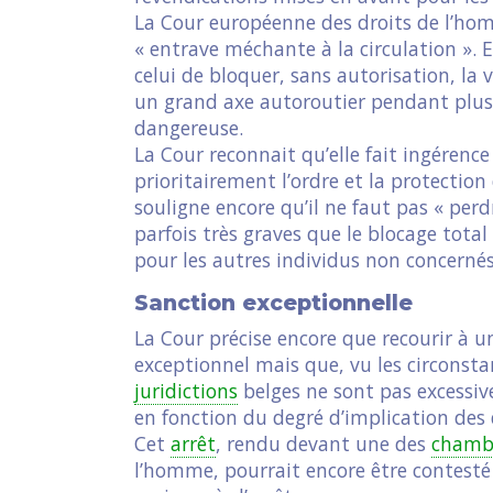
La Cour européenne des droits de l’ho
« entrave méchante à la circulation ». E
celui de bloquer, sans autorisation, la 
un grand axe autoroutier pendant plusi
dangereuse.
La Cour reconnait qu’elle fait ingérence
prioritairement l’ordre et la protection 
souligne encore qu’il ne faut pas « per
parfois très graves que le blocage tota
pour les autres individus non concernés 
Sanction exceptionnelle
La Cour précise encore que recourir à 
exceptionnel mais que, vu les circonstan
juridictions
belges ne sont pas excessive
en fonction du degré d’implication des 
Cet
arrêt
, rendu devant une des
chamb
l’homme, pourrait encore être contesté