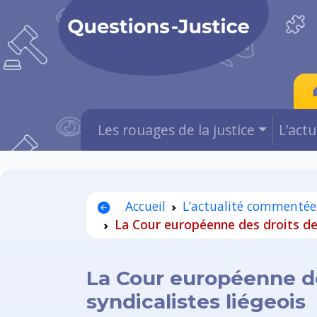
Les rouages de la justice
L’act
Accueil
L’actualité commentée
La Cour européenne des droits de
La Cour européenne de
syndicalistes liégeois