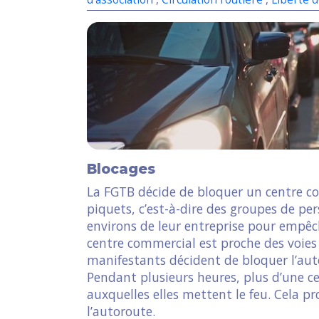
Blocages
La FGTB décide de bloquer un centre comm
piquets, c’est-à-dire des groupes de pe
environs de leur entreprise pour empêche
centre commercial est proche des voies 
manifestants décident de bloquer l’au
Pendant plusieurs heures, plus d’une c
auxquelles elles mettent le feu. Cela 
l’autoroute.