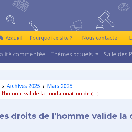
Pourquoi ce site ?
Nous contacter
L
Accueil
ualité commentée
Thèmes actuels
Salle des 
Archives 2025
Mars 2025
 l’homme valide la condamnation de (…)
s droits de l’homme valide l