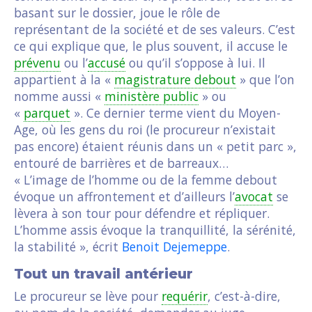
basant sur le dossier, joue le rôle de
représentant de la société et de ses valeurs. C’est
ce qui explique que, le plus souvent, il accuse le
prévenu
ou l’
accusé
ou qu’il s’oppose à lui. Il
appartient à la «
magistrature debout
» que l’on
nomme aussi «
ministère public
» ou
«
parquet
». Ce dernier terme vient du Moyen-
Age, où les gens du roi (le procureur n’existait
pas encore) étaient réunis dans un « petit parc »,
entouré de barrières et de barreaux…
« L’image de l’homme ou de la femme debout
évoque un affrontement et d’ailleurs l’
avocat
se
lèvera à son tour pour défendre et répliquer.
L’homme assis évoque la tranquillité, la sérénité,
la stabilité », écrit
Benoit Dejemeppe
.
Tout un travail antérieur
Le procureur se lève pour
requérir
, c’est-à-dire,