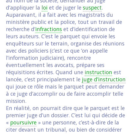
au nom de la société, demander au juge
d’appliquer la
loi
et de juger le
suspect
.
Auparavant, il a fait avec les magistrats du
ministère public et la police, tout un travail de
recherche d’
infractions
et d’identification de
leurs auteurs. C’est le parquet qui envoie les
enquêteurs sur le terrain, organise des réunions
avec des policiers (c’est ce que ‘on appelle
l’information judiciaire), rencontre
éventuellement les avocats, prépare ses
réquisitions écrites. Quand une
instruction
est
lancée, c’est principalement le
juge d’instruction
qui joue ce rôle mais le parquet peut demander
à ce juge d’accomplir ou de faire accomplir telle
mission.
En réalité, on pourrait dire que le parquet est le
premier juge d’un dossier. C’est lui qui décide de
«
poursuivre
» une personne, c’est-à-dire de la
citer devant un tribunal, ou bien de considérer