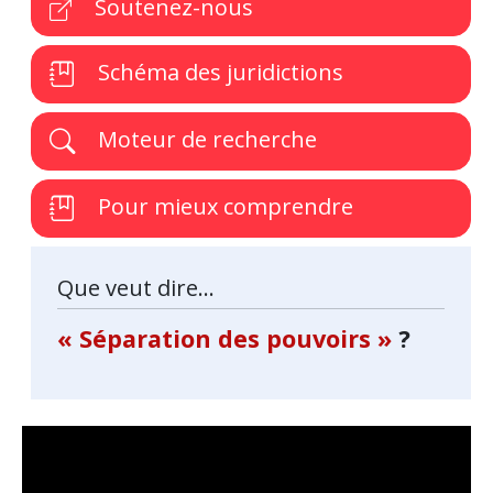
Soutenez-nous
Schéma des juridictions
Moteur de recherche
Pour mieux comprendre
Que veut dire...
« Séparation des pouvoirs »
?