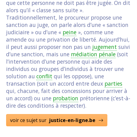
que cette personne ne doit pas être jugée. On dit
alors qu’il « classe sans suite ».
Traditionnellement, le procureur propose une
sanction au juge, on parle alors d’une « sanction
judiciaire » ou d’une «
peine
», comme une
amende ou une privation de liberté. Aujourd’hui,
il peut aussi proposer non pas un
jugement
suivi
d’une sanction, mais une
médiation
pénale
(soit
l’intervention d’une personne qui aide des
individus ou groupes d’individus à trouver une
solution au
conflit
qui les oppose), une
transaction (soit un accord entre deux
parties
qui, chacune, fait des concessions pour arriver à
un accord) ou une
probation
prétorienne (c’est-à-
dire des conditions à respecter).
voir ce sujet sur
justice-en-ligne.be