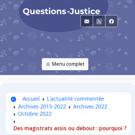
E-mail
RSS
Faceboo
Menu complet
Accueil
L’actualité commentée
Archives 2015-2022
Archives 2022
Octobre 2022
Des magistrats assis ou debout : pourquoi ?