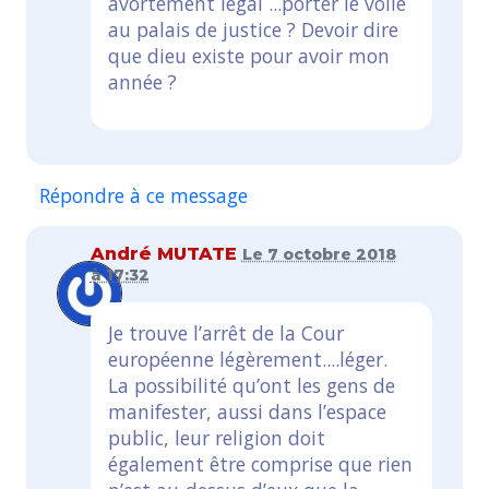
avortement légal ...porter le voile
au palais de justice ? Devoir dire
que dieu existe pour avoir mon
année ?
Répondre à ce message
André MUTATE
Le 7 octobre 2018
à 17:32
Je trouve l’arrêt de la Cour
européenne légèrement....léger.
La possibilité qu’ont les gens de
manifester, aussi dans l’espace
public, leur religion doit
également être comprise que rien